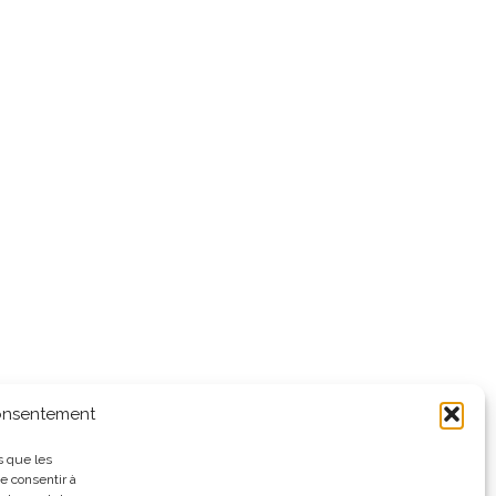
consentement
s que les
e consentir à