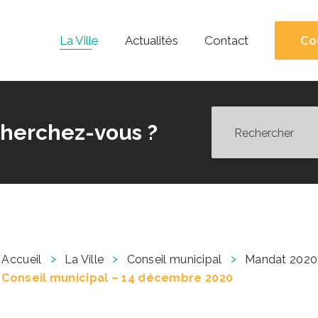
Co
La Ville
Actualités
Contact
herchez-vous ?
>
>
>
Accueil
La Ville
Conseil municipal
Mandat 2020
Conseil municipal – 14 décembre 2020