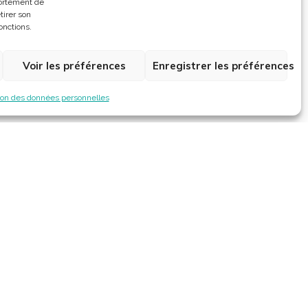
portement de
tirer son
onctions.
Voir les préférences
Enregistrer les préférences
ion des données personnelles
Horaires