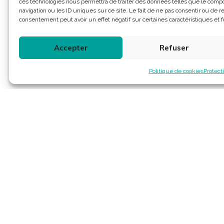
ces technologies nous permettra de traiter des données telles que le com
navigation ou les ID uniques sur ce site. Le fait de ne pas consentir ou de re
consentement peut avoir un effet négatif sur certaines caractéristiques et f
Accepter
Refuser
Politique de cookies
Protect
Contact