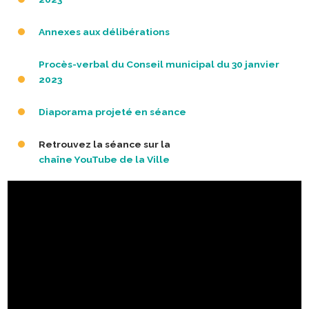
Annexes aux délibérations
Procès-verbal du Conseil municipal du 30 janvier
2023
Diaporama projeté en séance
Retrouvez la séance sur la
chaîne YouTube de la Ville