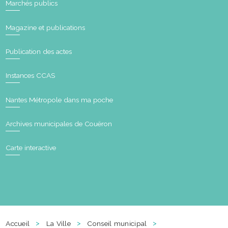
Marchés publics
Magazine et publications
Publication des actes
Instances CCAS
Nantes Métropole dans ma poche
Archives municipales de Couëron
Carte interactive
>
>
>
Accueil
La Ville
Conseil municipal