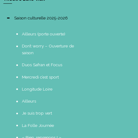
Saison culturelle 2025-2026
Ailleurs (porte ouverte)
Don’t worry – Ouverture de
saison
Duos Safran et Focus
Mercredi c’est sport
Longitude Loire
Ailleurs
Je suis trop vert
La Folle Journée
« Bien, reprenons ! »