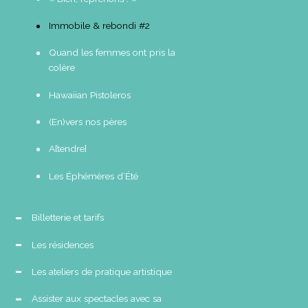
Immobile & rebondi #2
Quand les femmes ont pris la
colère
Hawaiian Pistoleros
(En)vers nos pères
A[tendre]
Les Éphémères d’Été
Billetterie et tarifs
Les résidences
Les ateliers de pratique artistique
Assister aux spectacles avec sa