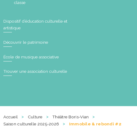
classe
Dispositif d’éducation culturelle et
artistique
Découvrir le patrimoine
École de musique associative
Trouver une association culturelle
>
>
>
Accueil
Culture
Théâtre Boris-Vian
>
Saison culturelle 2025-2026
Immobile & rebondi #2