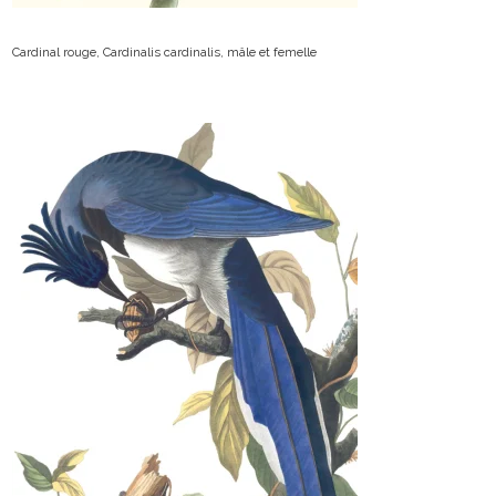
Cardinal rouge, Cardinalis cardinalis, mâle et femelle