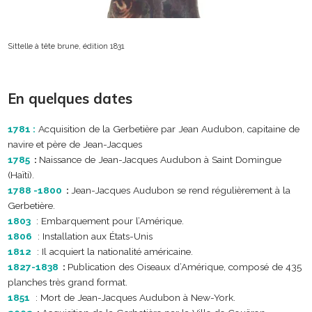
Sittelle à tête brune, édition 1831
En quelques dates
1781 :
Acquisition de la Gerbetière par Jean Audubon, capitaine de
navire et père de Jean-Jacques
1785
:
Naissance de Jean-Jacques Audubon à Saint Domingue
(Haïti).
1788 -1800
:
Jean-Jacques Audubon se rend régulièrement à la
Gerbetière.
1803
: Embarquement pour l’Amérique.
1806
: Installation aux États-Unis
1812
: Il acquiert la nationalité américaine.
1827-1838
:
Publication des Oiseaux d’Amérique, composé de 435
planches très grand format.
1851
: Mort de Jean-Jacques Audubon à New-York.