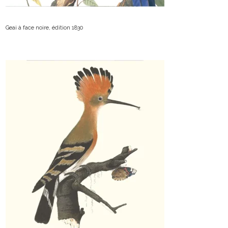
Geai à face noire, édition 1830