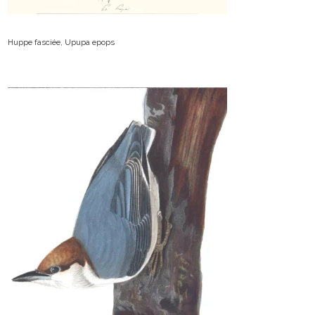
Huppe fasciée, Upupa epops