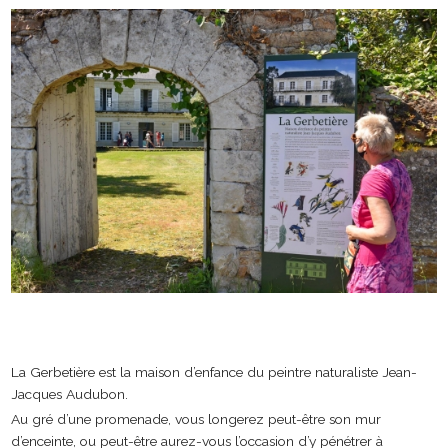
La Gerbetière est la maison d’enfance du peintre naturaliste Jean-
Jacques Audubon.
Au gré d’une promenade, vous longerez peut-être son mur
d’enceinte, ou peut-être aurez-vous l’occasion d’y pénétrer à