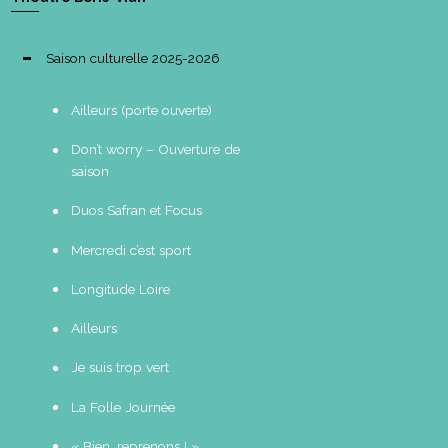
Saison culturelle 2025-2026
Ailleurs (porte ouverte)
Don’t worry – Ouverture de
saison
Duos Safran et Focus
Mercredi c’est sport
Longitude Loire
Ailleurs
Je suis trop vert
La Folle Journée
« Bien, reprenons ! »