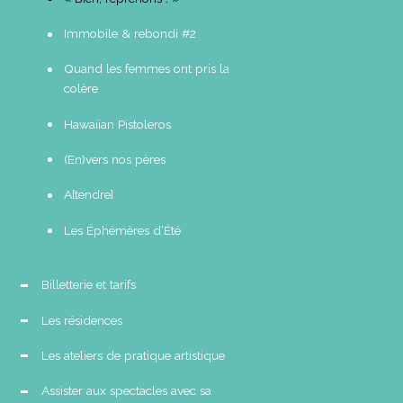
Immobile & rebondi #2
Quand les femmes ont pris la
colère
Hawaiian Pistoleros
(En)vers nos pères
A[tendre]
Les Éphémères d’Été
Billetterie et tarifs
Les résidences
Les ateliers de pratique artistique
Assister aux spectacles avec sa