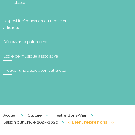
classe
Dispositif d’éducation culturelle et
artistique
Découvrir le patrimoine
École de musique associative
Trouver une association culturelle
>
>
>
Accueil
Culture
Théâtre Boris-Vian
>
Saison culturelle 2025-2026
« Bien, reprenons ! »