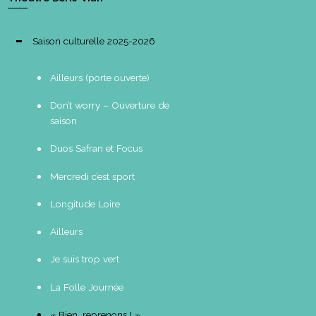
Saison culturelle 2025-2026
Ailleurs (porte ouverte)
Don’t worry – Ouverture de
saison
Duos Safran et Focus
Mercredi c’est sport
Longitude Loire
Ailleurs
Je suis trop vert
La Folle Journée
« Bien, reprenons ! »