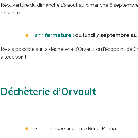
Réouverture du dimanche 16 août au dimanche 6 septembre.
possible
.
2
fermeture :
du lundi 7 septembre au
nde
Relais possible sur la déchèterie d’Orvault ou l’écopoint de
à l’écopoint
.
Déchèterie d’
Orvault
Site de l’Espérance, rue René-Panhard