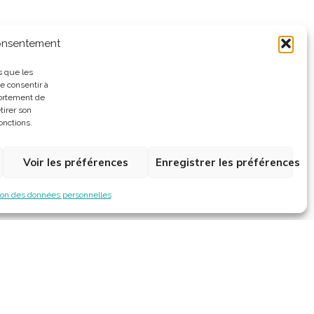
consentement
s que les
e consentir à
portement de
tirer son
onctions.
Voir les préférences
Enregistrer les préférences
ion des données personnelles