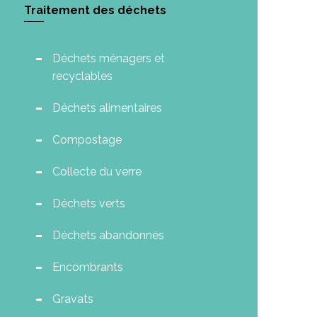
Traitement des déchets
Déchets ménagers et
recyclables
Déchets alimentaires
Compostage
Collecte du verre
Déchets verts
Déchets abandonnés
Encombrants
Gravats