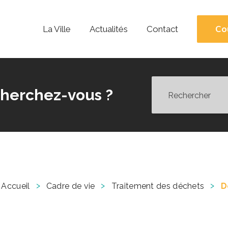
Co
La Ville
Actualités
Contact
herchez-vous ?
>
>
>
Accueil
Cadre de vie
Traitement des déchets
D