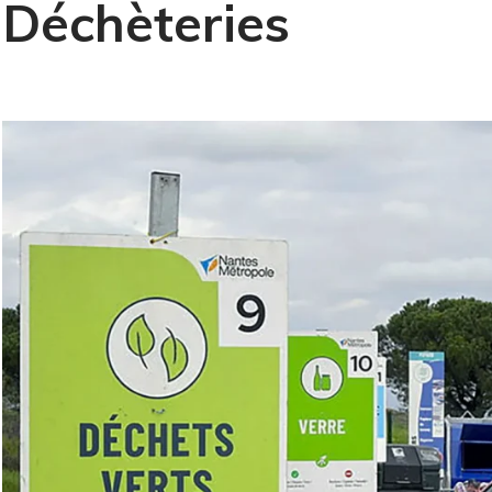
Déchèteries