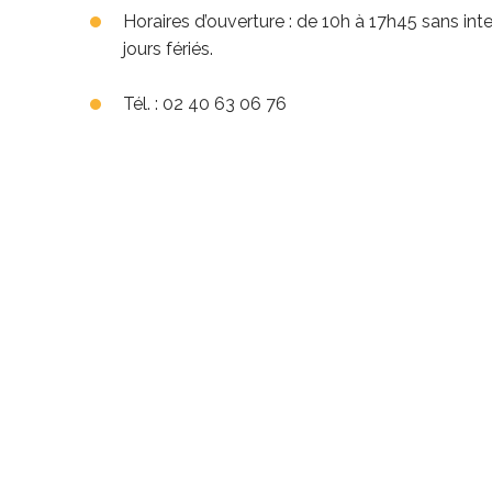
Horaires d’ouverture : de 10h à 17h45 sans inte
jours fériés.
Tél. : 02 40 63 06 76