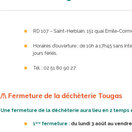
RD 107 – Saint-Herblain, 151 quai Emile-Corm
Horaires d’ouverture : de 10h à 17h45 sans inte
jours fériés.
Tél. : 02 51 80 90 27
/!\ Fermeture de la déchèterie Tougas
Une fermeture de la déchèterie aura lieu en 2 temps e
1
fermeture :
du lundi 3 août au vendre
ère