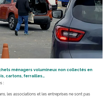
chets ménagers volumineux non collectés en
s, cartons, ferrailles…
s :
sans, les associations et les entreprises ne sont pas