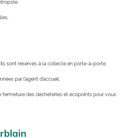
tropole,
les,
Ils sont réservés à la collecte en porte-à-porte,
nées par l’agent d’accueil,
 de fermeture des déchèteries et écopoints pour vous
rblain