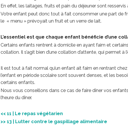
En effet, les laitages, fruits et pain du déjeuner sont resservis 
Votre enfant peut donc tout à fait consommer une part de fr
le « menu » prévoyait un fruit et un verre de lait.
L’essentiel est que chaque enfant bénéficie d’une coll
Certains enfants rentrent à domicile en ayant faim et certai
collation. Il s’agit bien d’une collation d’attente, qui permet à
Il est tout à fait normal qu’un enfant ait faim en rentrant chez 
l’enfant en période scolaire sont souvent denses, et les besoi
certains enfants.
Nous vous conseillons dans ce cas de faire dîner vos enfants p
l’heure du dîner.
<< 11 | Le repas végétarien
>> 13 | Lutter contre le gaspillage alimentaire