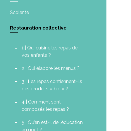
Scolarité
Restauration collective
1 | Qui cuisine les repas de
vos enfants ?
2 | Qui élabore les menus ?
3 | Les repas contiennent-ils
des produits « bio » ?
4 | Comment sont
composés les repas ?
5 | Qu’en est-il de l’éducation
au goût ?