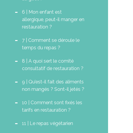
6 | Mon enfant est
allergique, peut-il manger en
restauration ?
7 | Comment se déroule le
temps du repas ?
8 | A quoi sert le comité
consultatif de restauration ?
9 | Qu’est-il fait des aliments
non mangés ? Sont-il jetés ?
10 | Comment sont fixés les
tarifs en restauration ?
11 | Le repas végétarien