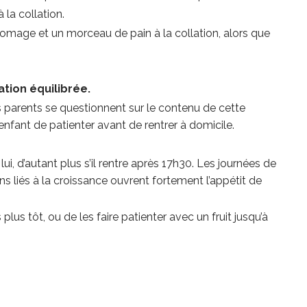
à la collation.
omage et un morceau de pain à la collation, alors que
ation équilibrée.
ns parents se questionnent sur le contenu de cette
 l’enfant de patienter avant de rentrer à domicile.
lui, d’autant plus s’il rentre après 17h30. Les journées de
ns liés à la croissance ouvrent fortement l’appétit de
lus tôt, ou de les faire patienter avec un fruit jusqu’à