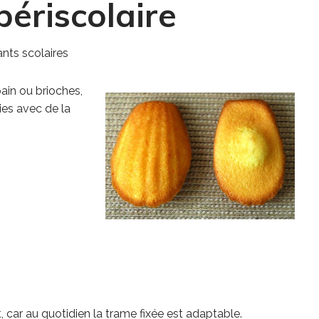
périscolaire
ants scolaires
ain ou brioches,
vies avec de la
ar au quotidien la trame fixée est adaptable.