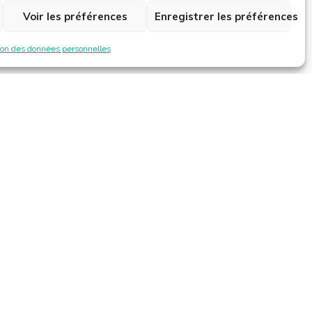
Voir les préférences
Enregistrer les préférences
ion des données personnelles
Horaires
Consulter les horaires des services
municipaux