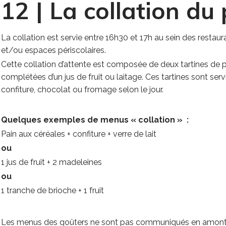
12 | La collation du 
La collation est servie entre 16h30 et 17h au sein des restaur
et/ou espaces périscolaires.
Cette collation d’attente est composée de deux tartines de p
complétées d’un jus de fruit ou laitage. Ces tartines sont ser
confiture, chocolat ou fromage selon le jour.
Quelques exemples de menus « collation » :
Pain aux céréales + confiture + verre de lait
ou
1 jus de fruit + 2 madeleines
ou
1 tranche de brioche + 1 fruit
Les menus des goûters ne sont pas communiqués en amont, c