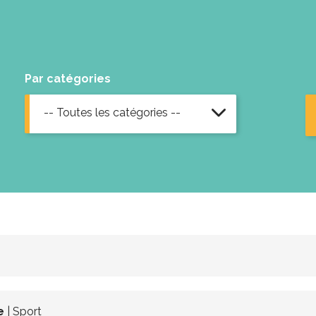
Par catégories
-- Toutes les catégories --
e
| Sport