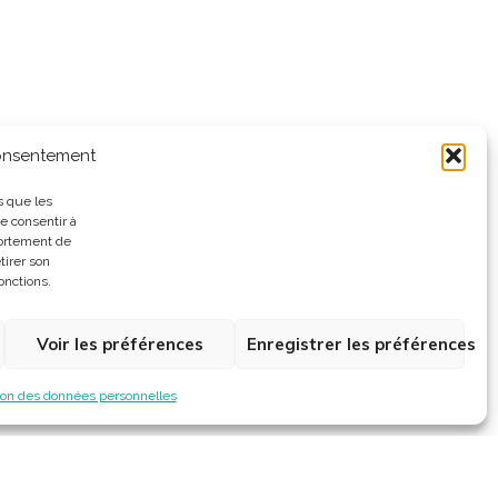
consentement
s que les
e consentir à
portement de
tirer son
onctions.
Voir les préférences
Enregistrer les préférences
ion des données personnelles