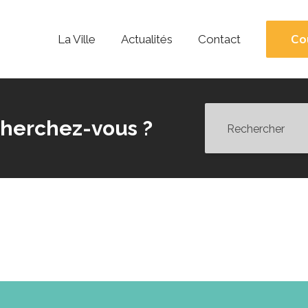
Co
La Ville
Actualités
Contact
herchez-vous ?