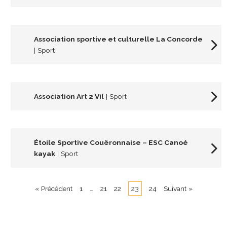
Association sportive et culturelle La Concorde
| Sport
Association Art 2 Vil
| Sport
Étoile Sportive Couëronnaise – ESC Canoé
kayak
| Sport
« Précédent
1
…
21
22
23
24
Suivant »