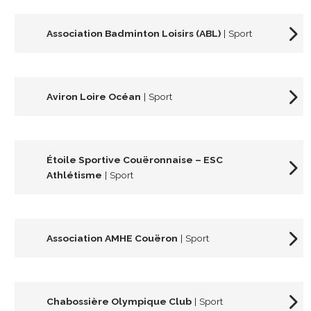
Association Badminton Loisirs (ABL)
| Sport
Aviron Loire Océan
| Sport
Étoile Sportive Couëronnaise – ESC
Athlétisme
| Sport
Association AMHE Couëron
| Sport
Chabossière Olympique Club
| Sport