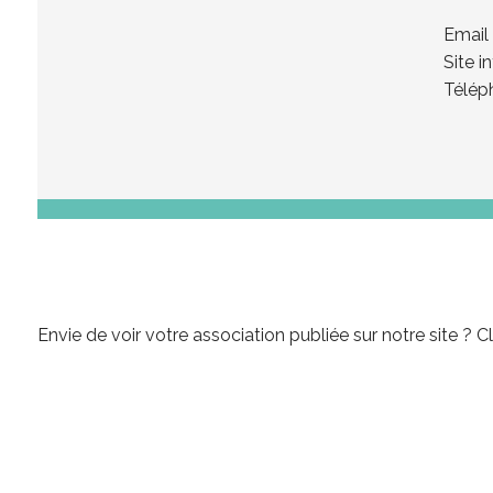
Email
Site i
Téléph
Envie de voir votre association publiée sur notre site ?
Cl