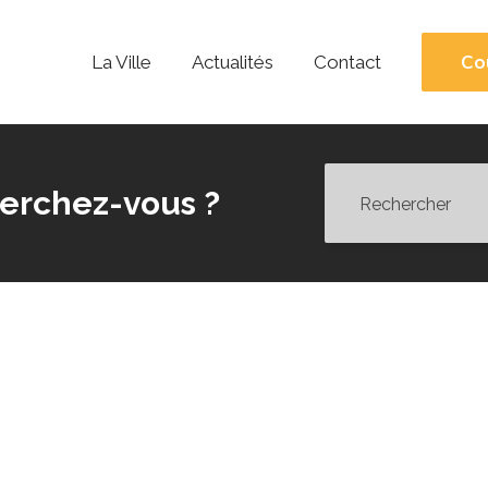
Co
La Ville
Actualités
Contact
erchez-vous ?