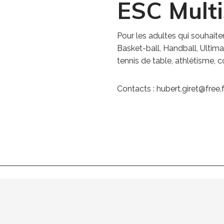
ESC Mult
Pour les adultes qui souhaiten
Basket-ball, Handball, Ultimat
tennis de table, athlétisme, co
Contacts : hubert.giret@free.