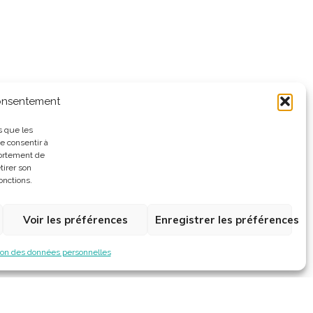
consentement
s que les
e consentir à
portement de
tirer son
onctions.
Voir les préférences
Enregistrer les préférences
ion des données personnelles