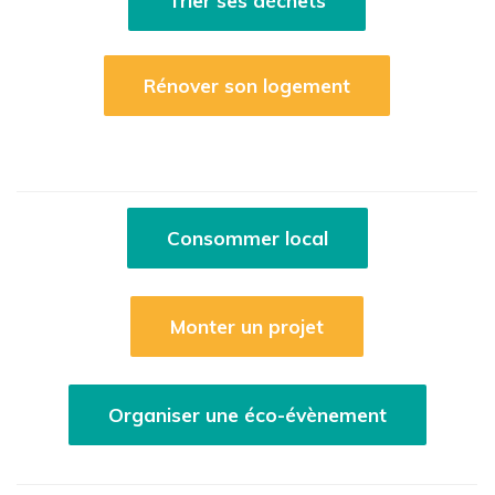
Trier ses déchets
Rénover son logement
Consommer local
Monter un projet
Organiser une éco-évènement