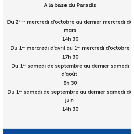
A la base du Paradis
Du 2
mercredi d’octobre au dernier mercredi de
ème
mars
14h 30
Du 1
mercredi d’avril au 1
mercredi d’octobre
er
er
17h 30
Du 1
samedi de septembre au dernier samedi
er
d’août
8h 30
Du 1
samedi de septembre au dernier samedi de
er
juin
14h 30