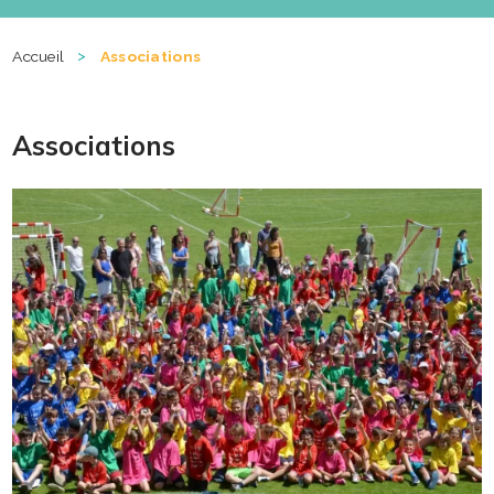
>
Accueil
Associations
Associations