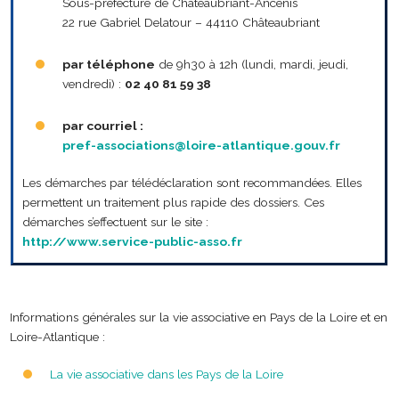
Sous-préfecture de Châteaubriant-Ancenis
22 rue Gabriel Delatour – 44110 Châteaubriant
par téléphone
de 9h30 à 12h (lundi, mardi, jeudi,
vendredi) :
02 40 81 59 38
par courriel :
pref-associations@loire-atlantique.gouv.fr
Les démarches par télédéclaration sont recommandées. Elles
permettent un traitement plus rapide des dossiers. Ces
démarches s’effectuent sur le site :
http://www.service-public-asso.fr
Informations générales sur la vie associative en Pays de la Loire et en
Loire-Atlantique :
La vie associative dans les Pays de la Loire