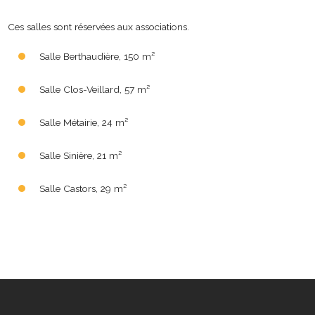
Ces salles sont réservées aux associations.
Salle Berthaudière, 150 m²
Salle Clos-Veillard, 57 m²
Salle Métairie, 24 m²
Salle Sinière, 21 m²
Salle Castors, 29 m²