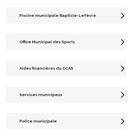
Piscine municipale Baptiste-Lefèvre
Office Municipal des Sports
Aides financières du CCAS
Services municipaux
Police municipale