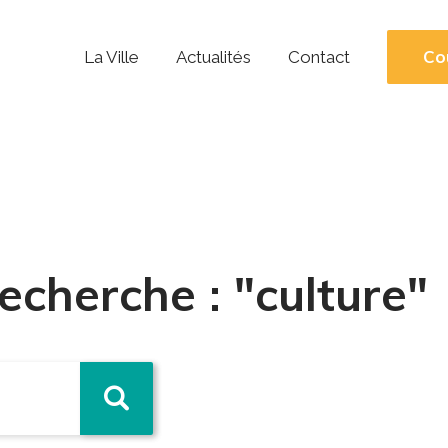
Co
La Ville
Actualités
Contact
echerche : "culture"