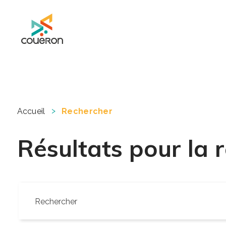
Mairie de Couëron - Site officiel de la ville de Couëron, Loire Atlantique
>
Accueil
Rechercher
Résultats pour la r