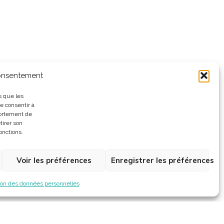
consentement
s que les
e consentir à
portement de
tirer son
onctions.
Voir les préférences
Enregistrer les préférences
ion des données personnelles