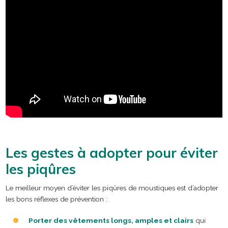
Les gestes à adopter pour éviter
les piqûres
Le meilleur moyen d’éviter les piqûres de moustiques est d’adopter
les bons réflexes de prévention :
Porter des vêtements longs, amples et clairs
qui