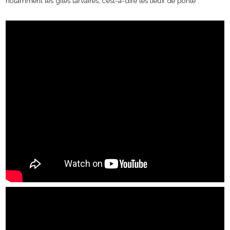
notamment les gîtes larvaires, c’est-à-dire les lieux de ponte :