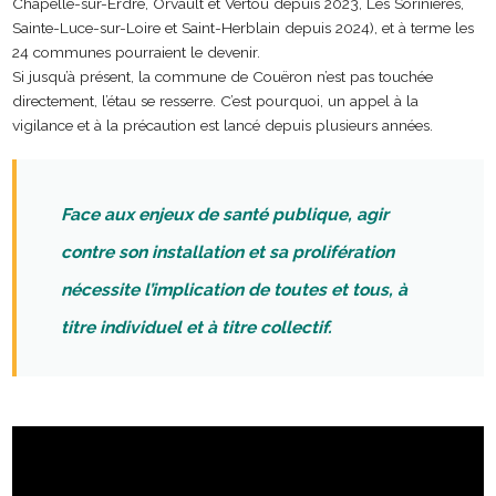
Chapelle-sur-Erdre, Orvault et Vertou depuis 2023, Les Sorinières,
Sainte-Luce-sur-Loire et Saint-Herblain depuis 2024), et à terme les
24 communes pourraient le devenir.
Si jusqu’à présent, la commune de Couëron n’est pas touchée
directement, l’étau se resserre. C’est pourquoi, un appel à la
vigilance et à la précaution est lancé depuis plusieurs années.
Face aux enjeux de santé publique, agir
contre son installation et sa prolifération
nécessite l’implication de toutes et tous, à
titre individuel et à titre collectif.