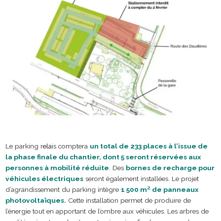
Le parking r
ela
is comptera
un total de 233 places à l’issue de
la phase finale du chantier, dont 5 seront réservées aux
personnes à mobilité réduite
. Des
bornes de recharge pour
véhicules électriques
seront également installées. Le projet
d’agrandissement du parking intègre
1 500 m² de panneaux
photovoltaïques.
Cette installation permet de produire de
l’énergie tout en apportant de l’ombre aux véhicules. Les arbres de