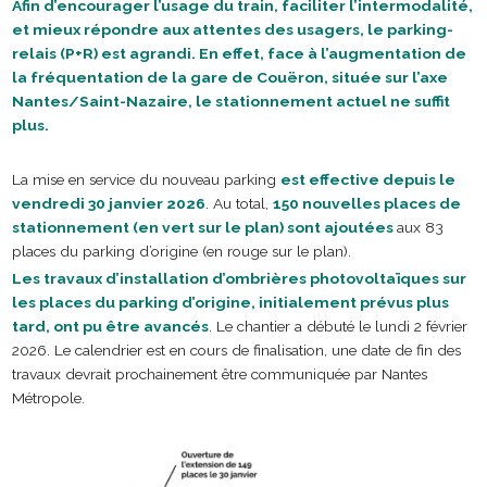
Afin d’encourager l’usage du train, faciliter l’intermodalité,
et mieux répondre aux attentes des usagers, le parking-
relais (P+R) est agrandi. En effet, face à l’augmentation de
la fréquentation de la gare de Couëron, située sur l’axe
Nantes/Saint-Nazaire, le stationnement actuel ne suffit
plus.
La mise en service du nouveau parking
est effective depuis le
vendredi 30 janvier 2026
.
Au total,
150 nouvelles places de
stationnement (en vert sur le plan) sont ajoutées
aux 83
places du parking d’origine (en rouge sur le plan).
Les travaux d’installation d’ombrières photovoltaïques sur
les places du parking d’origine, initialement prévus plus
tard, ont pu être avancés
. Le chantier a débuté le lundi 2 février
2026. Le calendrier est en cours de finalisation, une date de fin des
travaux devrait prochainement être communiquée par Nantes
Métropole.