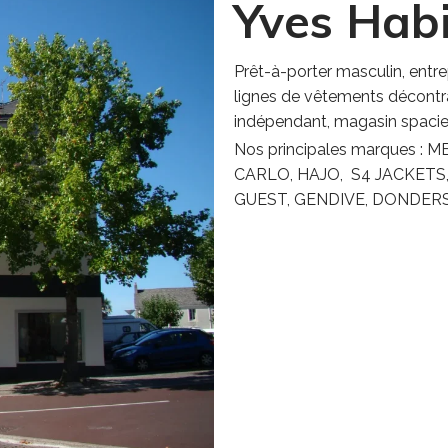
Yves Habi
Prêt-à-porter masculin, entre
lignes de vêtements décontra
indépendant, magasin spacieu
Nos principales marques :
CARLO, HAJO, S4 JACKETS
GUEST, GENDIVE, DONDERS