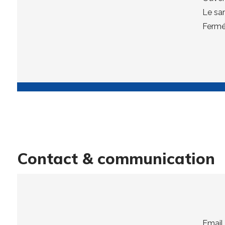
Le sa
Fermé 
Contact & communication
Email