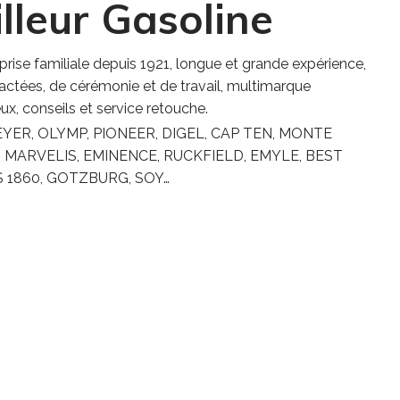
lleur Gasoline
prise familiale depuis 1921, longue et grande expérience,
ctées, de cérémonie et de travail, multimarque
x, conseils et service retouche.
 MEYER, OLYMP, PIONEER, DIGEL, CAP TEN, MONTE
, MARVELIS, EMINENCE, RUCKFIELD, EMYLE, BEST
 1860, GOTZBURG, SOY…