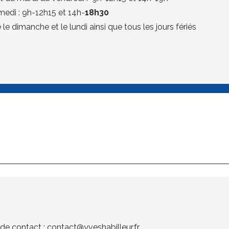
medi : 9h-12h15 et 14h-
18h30
le dimanche et le lundi ainsi que tous les jours fériés
 de contact :
contact@yveshabilleur.fr