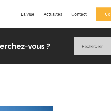
Co
La Ville
Actualités
Contact
erchez-vous ?