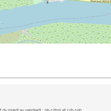
t du mardi au vendredi : 9h-12h15 et 14h-19h