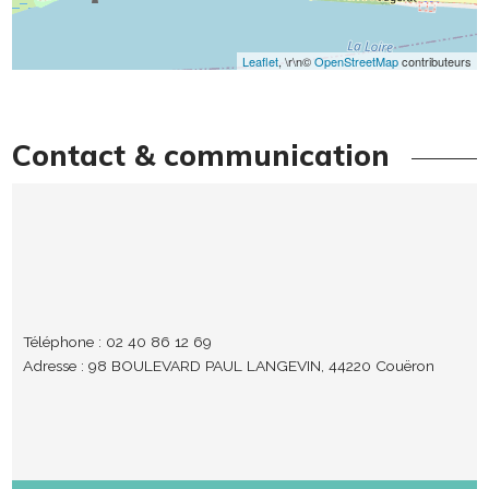
Leaflet
, \r\n©
OpenStreetMap
contributeurs
Contact & communication
Téléphone : 02 40 86 12 69
Adresse : 98 BOULEVARD PAUL LANGEVIN, 44220 Couëron