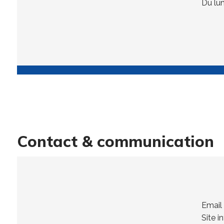
Du lun
Contact & communication
Email
Site i