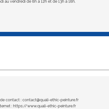
di au vendredi de 8h à 12h et de 13h à 18h.
 de contact :
contact@quali-ethic-peinture.fr
nternet :
https://www.quali-ethic-peinture.fr