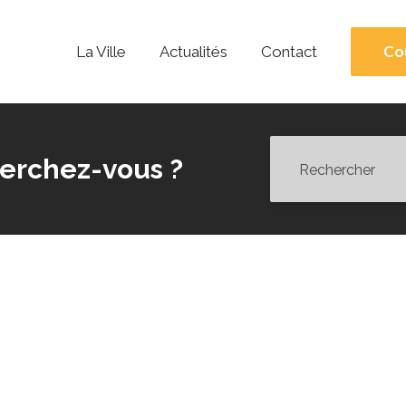
Co
La Ville
Actualités
Contact
erchez-vous ?