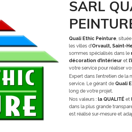
SARL QU
PEINTUR
Quali Ethic Peinture
, situé
les villes d’
Orvault,
Saint-He
sommes spécialisés dans le
décoration d’intérieur
et
l
votre service pour réaliser vo
Expert dans l’entretien de la
service. Le gérant de
Quali E
long de votre projet.
Nos valeurs :
la QUALITÉ
et
dans la plus grande transpare
est réalisé sur-mesure et ada