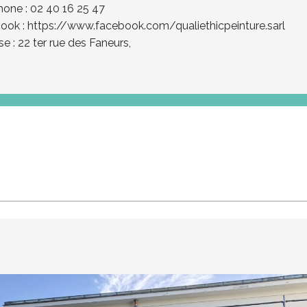
hone : 02 40 16 25 47
ook :
https://www.facebook.com/qualiethicpeinture.sarl
e : 22 ter rue des Faneurs,