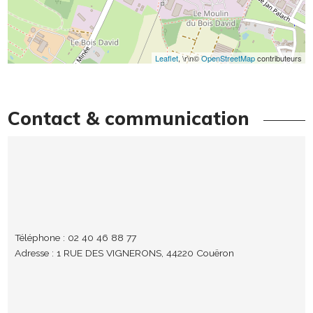
Leaflet
, \r\n©
OpenStreetMap
contributeurs
Contact & communication
Téléphone : 02 40 46 88 77
Adresse : 1 RUE DES VIGNERONS, 44220 Couëron