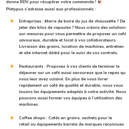
donne RDV pour récupérer votre commande !
Platypus s’adresse aussi aux professionnels :
Entreprises : Marre de boire du jus de chaussette ? De
jeter des kilos de capsules ? Nous créons des
solutions
sur-mesures
pour vous permettre de proposer un café
savoureux,
durable et local
à vos collaborateurs.
Livraison des grains,
location de machines
, entretien
et
site internet dédié
pour le suivi de vos contrats.
Restaurants : Proposez à vos clients de terminer le
déjeuner sur un café
aussi savoureux que le repas que
vous leur avez cuisiné
. En plus de vous
livrer
rapidement
un café de qualité et durable, nous vous
louons
les équipements adaptés à votre activité
. Nous
pouvons aussi
former vos équipes
à l’utilisation des
machines.
Coffee shops : Cafés en grains,
sachets pour le
retail
ou
équipements barista
de marques reconnues