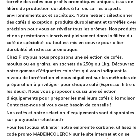
torréfie des cafés aux profils aromatiques uniques, issus de
filière de production durables à la fois sur les aspects
environnementaux et sociétaux. Notre métier : sélectionner
des cafés d’exception, produits durablement et torréfiés avec
précision pour vous en révéler tous les arômes. Nos produits
et nos prestations s’inscrivent pleinement dans la filière du
café de spécialité, où tout est mis en oeuvre pour allier
durabilité et richesse aromatique.
Chez Platypus nous proposons une sélection de cafés,
moulus ou en grains, en sachets de 250g ou 1kg. Découvrez
notre gamme d’étiquettes colorées qui vous indiquent le
niveau de torréfaction et vous aiguillent sur les méthodes de
préparation à privilégier pour chaque café (Espresso, filtre ou
les deux). Nous vous proposons aussi une sélection
d’équipements pour préparer les meilleurs cafés à la maison.
Contactez-nous si vous avez besoin de conseils !
Nos cafés et notre sélection d’équipements sont disponibles
sur platypustorrefacteur.fr
Pour les locaux et limiter notre empreinte carbone, utilisez le
code promo MADEINCOUERON sur le site internet et on se