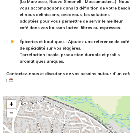
(La Marzocco, Nuova Simonelli, Moccamaster…).
Nous
vous accompagnons
dans la définition de votre besoin
et nous définissons, avec vous, les
solutions
adaptées
pour vous permettre de servir le meilleur
café dans vos
boisson lactée, filtres ou espressos
.
Épiceries et boutiques : Ajoutez une référence de
café
de spécialité
sur vos étagères.
Torréfaction
locale
,
production durable
et
profils
aromatiques uniques
.
Contactez-nous et discutons de vos besoins autour d’un café
!
+
−