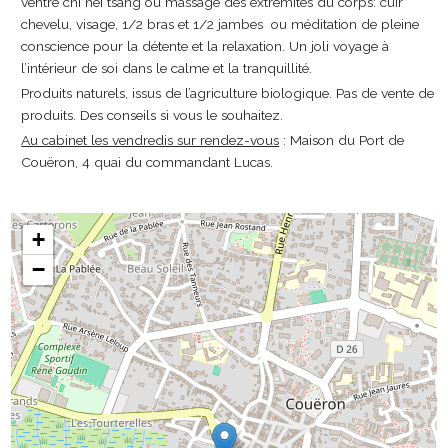
ventre chi nei tsang ou massage des extrémités du corps: cuir
chevelu, visage, 1/2 bras et 1/2 jambes ou méditation de pleine
conscience pour la détente et la relaxation. Un joli voyage à
l’intérieur de soi dans le calme et la tranquillité.
Produits naturels, issus de l’agriculture biologique. Pas de vente de
produits. Des conseils si vous le souhaitez.
Au cabinet les vendredis sur rendez-vous
: Maison du Port de
Couëron, 4 quai du commandant Lucas.
+
−