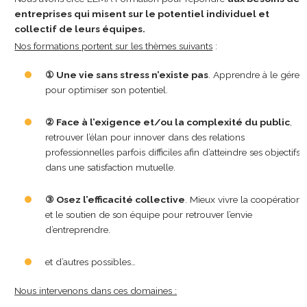
entreprises qui misent sur le potentiel individuel et
collectif de leurs équipes.
Nos formations portent sur les thèmes suivants
:
①
Une vie sans stress n’existe pas
. Apprendre à le gérer
pour optimiser son potentiel.
②
Face à l’exigence et/ou la complexité du public
,
retrouver l’élan pour innover dans des relations
professionnelles parfois difficiles afin d’atteindre ses objectifs
dans une satisfaction mutuelle.
③
Osez l’efficacité collective
. Mieux vivre la coopération
et le soutien de son équipe pour retrouver l’envie
d’entreprendre.
et d’autres possibles…
Nous intervenons dans ces domaines :