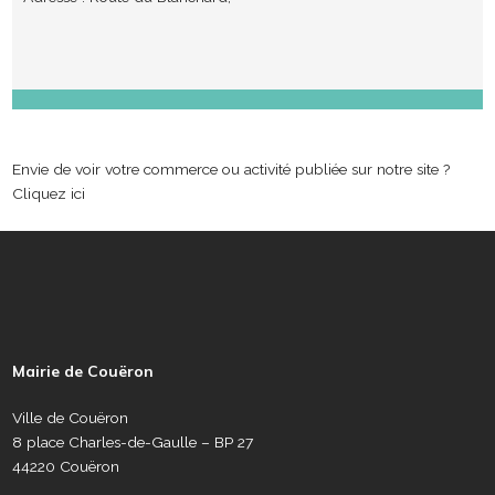
Envie de voir votre commerce ou activité publiée sur notre site ?
Cliquez ici
P
i
e
Mairie de Couëron
d
d
Ville de Couëron
e
8 place Charles-de-Gaulle – BP 27
p
44220 Couëron
a