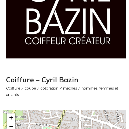
Coiffure – Cyril Bazin
Coiffure / coupe / coloration / mèches / hommes, femmes et
enfants
+
−