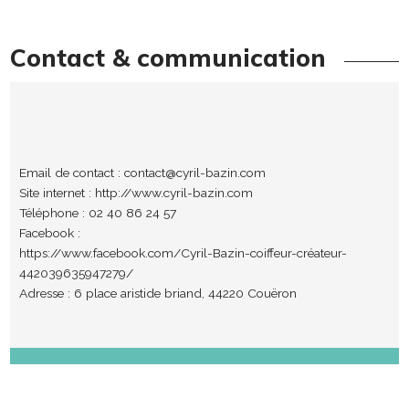
Contact & communication
Email de contact :
contact@cyril-bazin.com
Site internet :
http://www.cyril-bazin.com
Téléphone : 02 40 86 24 57
Facebook :
https://www.facebook.com/Cyril-Bazin-coiffeur-créateur-
442039635947279/
Adresse : 6 place aristide briand, 44220 Couëron