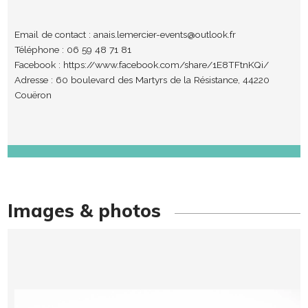
Email de contact :
anais.lemercier-events@outlook.fr
Téléphone : 06 59 48 71 81
Facebook :
https://www.facebook.com/share/1E8TFtnKQi/
Adresse : 60 boulevard des Martyrs de la Résistance, 44220
Couëron
Images & photos