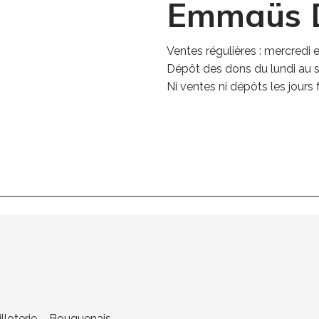
Emmaüs 
Ventes régulières : mercredi
Dépôt des dons du lundi au 
Ni ventes ni dépôts les jours f
illoterie – Bouguenais