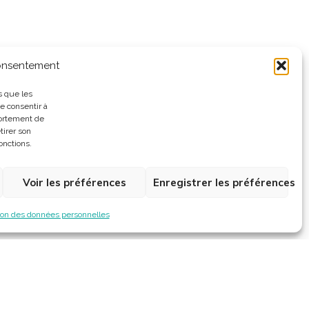
consentement
s que les
e consentir à
portement de
tirer son
onctions.
Voir les préférences
Enregistrer les préférences
ion des données personnelles