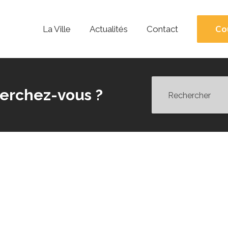
Co
La Ville
Actualités
Contact
erchez-vous ?