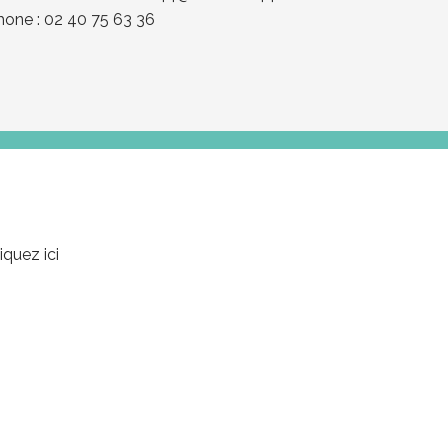
hone : 02 40 75 63 36
iquez ici