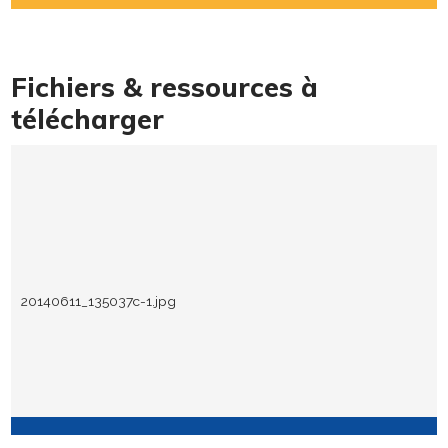
Fichiers & ressources à
télécharger
20140611_135037c-1.jpg