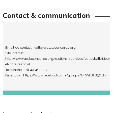
Contact & communication
Email de contact :
volley@asclaconcorde.org
Site internet :
http://www.asclaconcorde.org/sections-sportives/volleyball/Lieux-
et-horaires.html
Téléphone : 06 49 41 20 22
Facebook :
https://www.facebook.com/groups/249928283612/