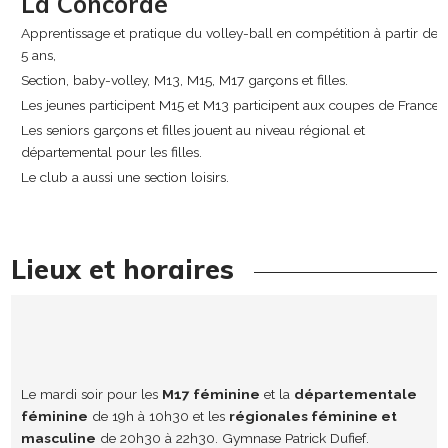
La Concorde
Apprentissage et pratique du volley-ball en compétition à partir de
5 ans,
Section, baby-volley, M13, M15, M17 garçons et filles.
Les jeunes participent M15 et M13 participent aux coupes de France.
Les seniors garçons et filles jouent au niveau régional et
départemental pour les filles.
Le club a aussi une section loisirs.
Lieux et horaires
Le mardi soir pour les
M17 féminine
et la
départementale
féminine
de 19h à 10h30 et les
régionales féminine et
masculine
de 20h30 à 22h30. Gymnase Patrick Dufief.