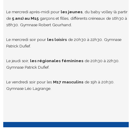
Le mercredi après-midi pour
les jeunes
, du baby volley (à partir
de
5 ans) au M15
garçons et filles, différents créneaux de 16h30 à
18h30. Gymnase Robert Gourhand.
Le mercredi soir pour
les loisirs
de 20h30 à 22h30. Gymnase
Patrick Dufief.
Le jeudi soir,
les régionales féminines
de 20h30 à 22h30.
Gymnase Patrick Dufief.
Le vendredi soir pour les
M17 masculins
de 19h à 20h30.
Gymnase Léo Lagrange.