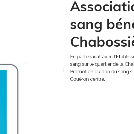
Associati
sang béné
Chabossi
En partenariat avec l’Etablis
sang sur le quartier de la Cha
Promotion du don du sang su
Couëron centre.