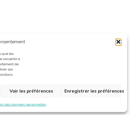
consentement
s que les
e consentir à
portement de
tirer son
onctions.
Voir les préférences
Enregistrer les préférences
ion des données personnelles