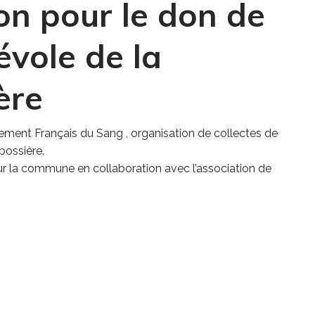
on pour le don de
vole de la
ère
sement Français du Sang , organisation de collectes de
bossière.
r la commune en collaboration avec l’association de