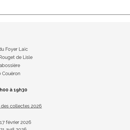
 du Foyer Laïc
 Rouget de Lisle
abossière
 Couëron
h00 à 19h30
 des collectes 2026
17 février 2026
21 avril 2026