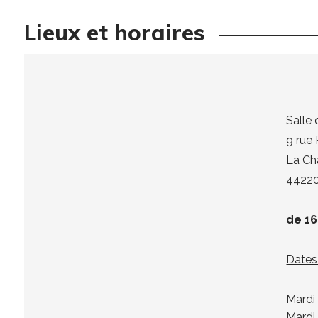
Lieux et horaires
Salle
9 rue
La Ch
44220
de 16
Dates
Mardi 
Mardi 