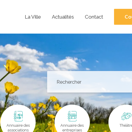
Co
La Ville
Actualités
Contact
Annuaire des
Annuaire des
Théâtr
associations
entreprises