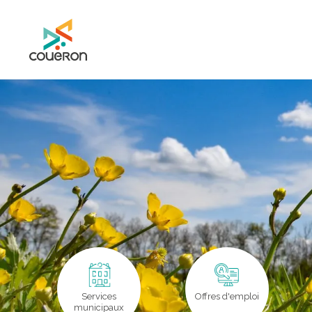
Mairie de Couëron - Site officiel de la ville de Couëron, Loire Atlantique
Services
Offres d'emploi
municipaux