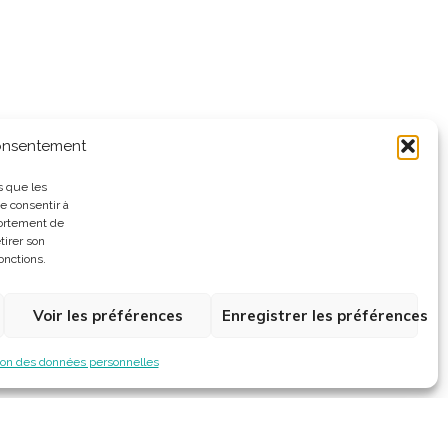
consentement
s que les
e consentir à
portement de
tirer son
onctions.
Voir les préférences
Enregistrer les préférences
ion des données personnelles