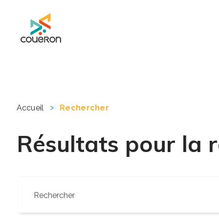
Mairie de Couëron - Site officiel de la ville de Couëron, Loire Atlantique
>
Accueil
Rechercher
Résultats pour la 