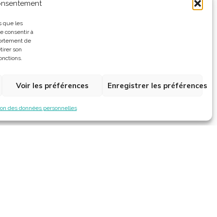
consentement
s que les
e consentir à
portement de
tirer son
onctions.
Voir les préférences
Enregistrer les préférences
ion des données personnelles