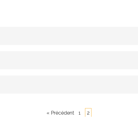
« Précédent
1
2