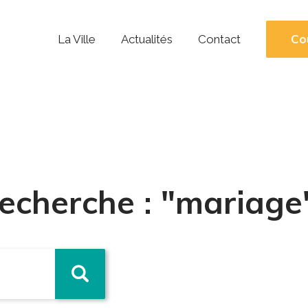
Co
La Ville
Actualités
Contact
recherche : "mariage