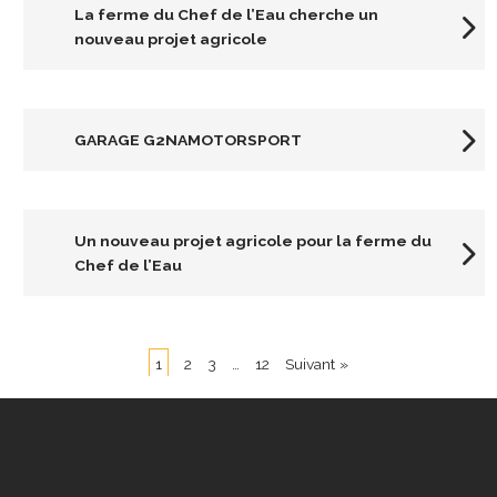
La ferme du Chef de l’Eau cherche un
nouveau projet agricole
GARAGE G2NAMOTORSPORT
Un nouveau projet agricole pour la ferme du
Chef de l’Eau
1
2
3
…
12
Suivant »
P